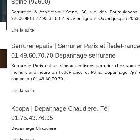
Seine (92600)
Serrurerie à Asnières-sur-Seine, 66 rue des Bourguignons
92600 ☎️ 01 47 93 38 58 ✓ RDV en ligne ✓ Ouvert jusqu’à 20h3
Lire la suite
Ser­rureriepa­ris | Serrurier Paris et ÎledeFrance
01.49.60.70.70 Dépannage serrurerie
Serrurerie Paris est un réseau d’artisans serrurier chez vous 
moins d’une heure en ÎledeFrance et Paris. Dépannage 7j/7 
contact au 01.49.60.70.70.
Lire la suite
Koopa | Depannage Chaudiere. Tél
01.75.43.76.95
Depannage Chaudiere
Lire la suite