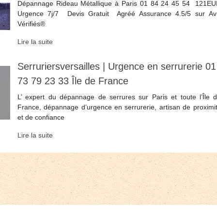
Dépannage Rideau Métallique à Paris 01 84 24 45 54 ️ 121E
️Urgence 7j/7 ️ Devis Gratuit ️ Agréé Assurance 4.5/5 sur Av
Vérifiés®
Lire la suite
Ser­ru­riersversail­les | Urgence en serrurerie 01
73 79 23 33 Île de France
L’ expert du dépannage de serrures sur Paris et toute l’Île 
France, dépannage d’urgence en serrurerie, artisan de proximi
et de confiance
Lire la suite