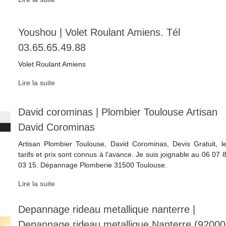
Youshou | Volet Roulant Amiens. Tél
03.65.65.49.88
Volet Roulant Amiens
Lire la suite
David corominas | Plombier Toulouse Artisan
David Corominas
Artisan Plombier Toulouse, David Corominas, Devis Gratuit, l
tarifs et prix sont connus à l’avance. Je suis joignable au 06 07 
03 15. Dépannage Plomberie 31500 Toulouse.
Lire la suite
Depannage rideau metallique nanterre |
Depannage rideau metallique Nanterre (92000