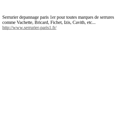
Serrurier depannage paris 1er pour toutes marques de serrures
comme Vachette, Bricard, Fichet, Izis, Cavith, etc...
http://www.serrurier-paris1.fr/