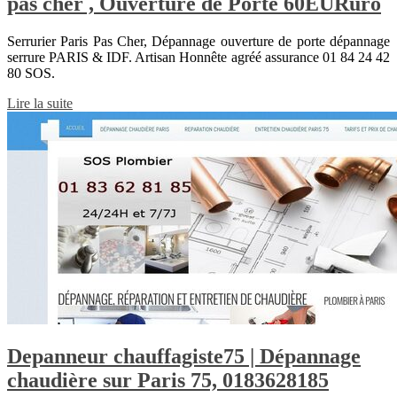
pas cher , Ouverture de Porte 60EURuro
Serrurier Paris Pas Cher, Dépannage ouverture de porte dépannage
serrure PARIS & IDF. Artisan Honnête agréé assurance 01 84 24 42
80 SOS.
Lire la suite
Depanneur chauffa­giste75 | Dépannage
chaudière sur Paris 75, 0183628185