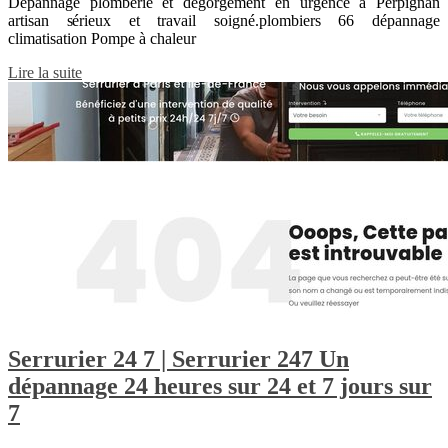
Dépannage plomberie et dégorgement en urgence à Perpignan
artisan sérieux et travail soigné.plombiers 66 dépannage
climatisation Pompe à chaleur
Lire la suite
Serrurier 24 7 | Serrurier 247 Un
dépannage 24 heures sur 24 et 7 jours sur
7