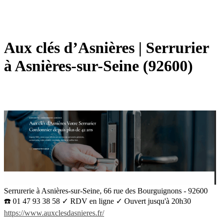
Aux clés d’Asnières | Serrurier
à Asnières-sur-Seine (92600)
Serrurerie à Asnières-sur-Seine, 66 rue des Bourguignons - 92600
☎️ 01 47 93 38 58 ✓ RDV en ligne ✓ Ouvert jusqu'à 20h30
https://www.auxclesdasnieres.fr/