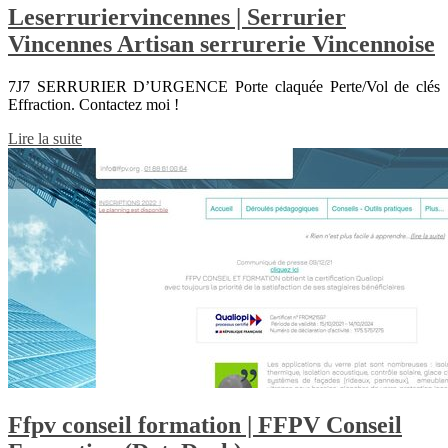
Leser­ru­riervincen­nes | Serrurier
Vincennes Artisan serrurerie Vincennoise
7J7 SERRURIER D’URGENCE Porte claquée Perte/Vol de clés
Effraction. Contactez moi !
Lire la suite
Ffpv conseil formation | FFPV Conseil