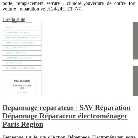
porte, remplacement serrure , cilindre ,ouverture de coffre fort
voiture , reparation volet 24/24H ET 7/7J
Lire la suite
Depannage reparateur | SAV Réparation
Dépannage Réparateur électroména­ger
Paris Région
Bienvenue sur le site d’Action Dépannage Electroménager, votre