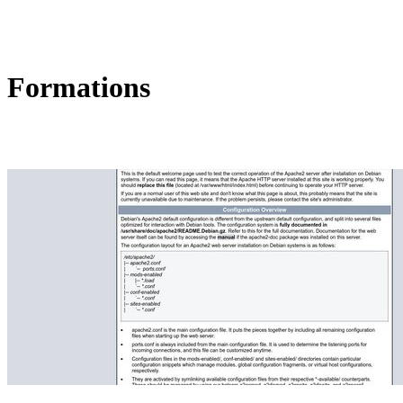
Formations